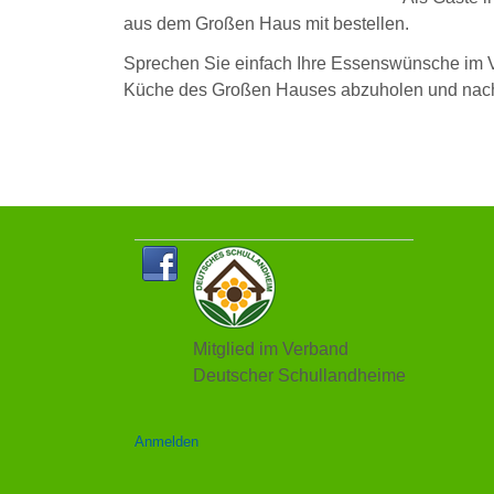
aus dem Großen Haus mit bestellen.
Sprechen Sie einfach Ihre Essenswünsche im Vo
Küche des Großen Hauses abzuholen und nach 
Mitglied im Verband
Deutscher Schullandheime
Anmelden