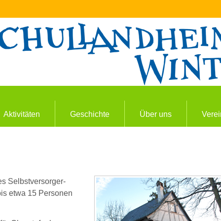
Direkt
zum
Inhalt
Aktivitäten
Geschichte
Über uns
Verei
s Selbstversorger-
bis etwa 15 Personen