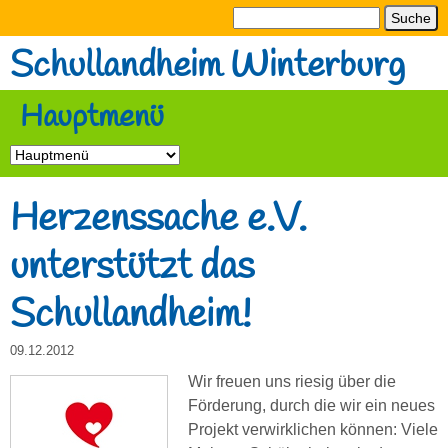
Direkt
Suche
Suchformular
zum
Schullandheim Winterburg
Inhalt
Hauptmenü
Herzenssache e.V.
unterstützt das
Schullandheim!
09.12.2012
Wir freuen uns riesig über die
Förderung, durch die wir ein neues
Projekt verwirklichen können: Viele