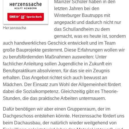
Mainzer Schüler haben in den
letzten Jahren bei den
Winterburger Bautrupps mit
angepackt und dadurch nicht nur
Herzenssache
das Schullandheim zu dem
gemacht, was es heute ist, sondern
auch handwerkliches Geschick entwickelt und im Team
große Bauprojekte gestemmt. Diese Erfahrungen wollen wir
zu berufsfördernden Maßnahmen ausweiten: Unter
fachlicher Anleitung sollen Jugendliche in Zukunft ein
Berufspraktikum absolvieren, für das sie ein Zeugnis
erhalten. Das Angebot richtet sich auch bewusst an
Mädchen. Der Einsatz zum Wohl der Allgemeinheit fördert
dabei die Sozialkompetenz. Gleichzeitig gibt es Theorie-
Stunden, die das praktische Arbeiten untermauern.
Dafür benötigen wir aber einen Gruppenraum, der im
Dachgeschoss entstehen könnte. Herzenssache fördert uns
beim Dachausbau, der natürlich wieder weitgehend von